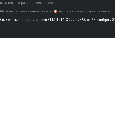
письменного разрешения авторов.
Материалы, помеченные значком
, публикуются на правах рекламы.
Свидетельство о регистрации СМИ Эл № ФС77-42458 от 27 октября 20