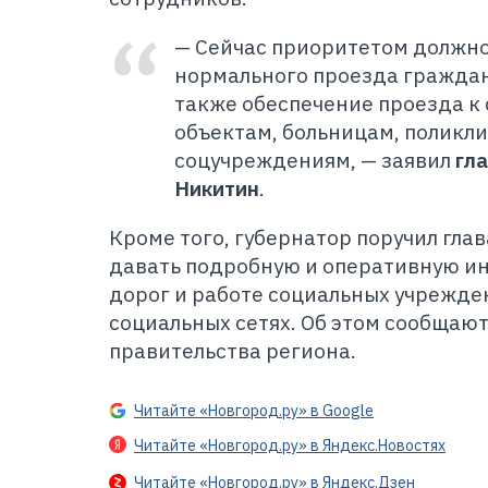
—
Сейчас приоритетом должно
нормального проезда граждан 
также обеспечение проезда к
объектам, больницам, поликл
соцучреждениям,
—
заявил
гл
Никитин
.
Кроме того, губернатор поручил гл
давать подробную и оперативную и
дорог и работе социальных учрежде
социальных сетях. Об этом сообщают
правительства региона.
Читайте «Новгород.ру» в Google
Читайте «Новгород.ру» в Яндекс.Новостях
Читайте «Новгород.ру» в Яндекс.Дзен