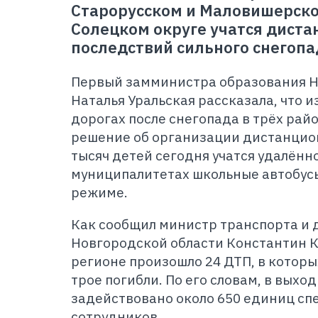
Старорусском и Маловишерском
Солецком округе учатся диста
последствий сильного снегопа
Первый замминистра образования Н
Наталья Уральская рассказала, что и
дорогах после снегопада в трёх рай
решение об организации дистанцион
тысяч детей сегодня учатся удалённо
муниципалитетах школьные автобус
режиме.
Как сообщил министр транспорта и 
Новгородской области Константин Ку
регионе произошло 24 ДТП, в которы
трое погибли. По его словам, в выхо
задействовано около 650 единиц спе
сотрудников.