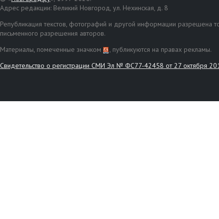
Адрес редакции: Великий Новгород, ул. Нехинская, д. 8
Републикация текстов, фотографий и другой информации разрешена то
письменного разрешения авторов.
Материалы, помеченные значком
, публикуются на правах рекламы.
Свидетельство о регистрации СМИ Эл № ФС77-42458 от 27 октября 20