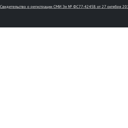
Свидетельство о регистрации СМИ Эл № ФС77-42458 от 27 октября 20