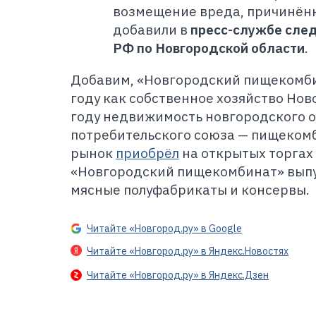
возмещение вреда, причинён
добавили в
пресс-службе след
РФ по Новгородской области
.
Добавим, «Новгородский пищекомби
году как собственное хозяйство Нов
году недвижимость новгородского 
потребительского союза — пищеком
рынок
приобрёл
на открытых торгах
«Новгородский пищекомбинат» выпу
мясные полуфабрикаты и консервы.
Читайте «Новгород.ру» в Google
Читайте «Новгород.ру» в Яндекс.Новостях
Читайте «Новгород.ру» в Яндекс.Дзен