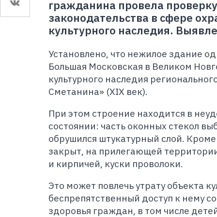
гражданина провела проверк
законодательства в сфере охр
культурного наследия. Выявл
Установлено, что нежилое здание одн
Большая Московская в Великом Новг
культурного наследия регионального
Сметанина» (ХIХ век).
При этом строение находится в неу
состоянии: часть оконных стекол вы
обрушился штукатурный слой. Кроме 
закрыт, на прилегающей территории
и кирпичей, куски проволоки.
Это может повлечь утрату объекта ку
беспрепятственный доступ к нему со
здоровья граждан, в том числе дете