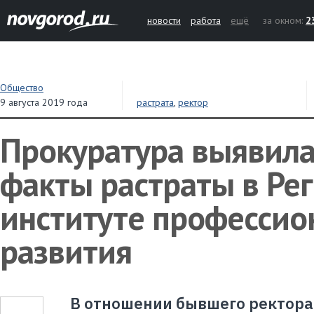
новости
работа
ещё
за окном:
2
Общество
9 августа 2019 года
растрата
,
ректор
Прокуратура выявил
факты растраты в Ре
институте профессио
развития
В отношении бывшего ректора