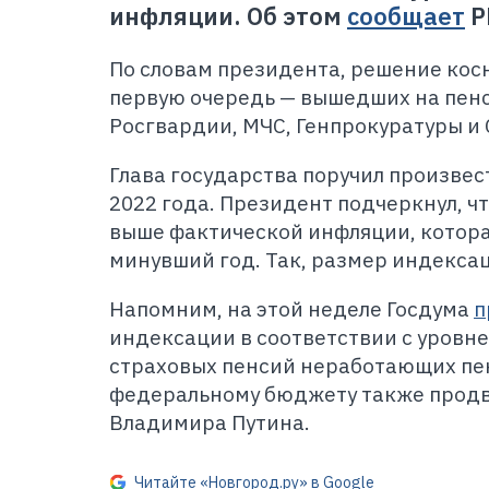
инфляции. Об этом
сообщает
Р
По словам президента, решение коснё
первую очередь
—
вышедших на пенс
Росгвардии, МЧС, Генпрокуратуры и
Глава государства поручил произвест
2022 года. Президент подчеркнул, ч
выше фактической инфляции, котора
минувший год. Так, размер индексац
Напомним, на этой неделе Госдума
п
индексации в соответствии с уровн
страховых пенсий неработающих пен
федеральному бюджету также продв
Владимира Путина.
Читайте «Новгород.ру» в Google