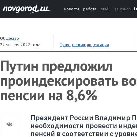
новости
работа
ещё
за окном:
1
Общество
22 января 2022 года
Путин
,
пенсия
,
индексация
Путин предложил
проиндексировать в
пенсии на 8,6%
Президент России Владимир П
необходимости провести инд
пенсий в соответствии с уров