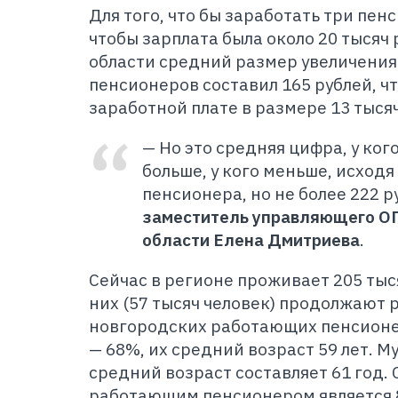
Для того, что бы заработать три пенс
чтобы зарплата была около 20 тысяч
области средний размер увеличени
пенсионеров составил 165 рублей, ч
заработной плате в размере 13 тысяч
— Но это средняя цифра, у ко
больше, у кого меньше, исход
пенсионера, но не более 222 р
заместитель управляющего О
области Елена Дмитриева
.
Сейчас в регионе проживает 205 тыс
них (57 тысяч человек) продолжают 
новгородских работающих пенсион
— 68%, их средний возраст 59 лет. М
средний возраст составляет 61 год
работающим пенсионером является 8