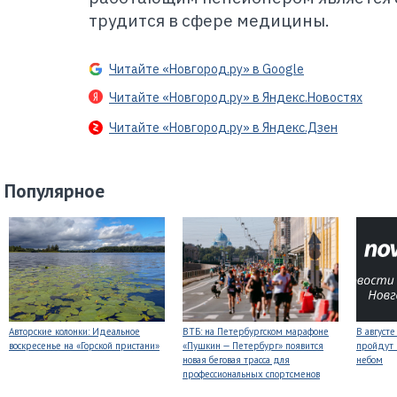
трудится в сфере медицины.
Читайте «Новгород.ру» в Google
Читайте «Новгород.ру» в Яндекс.Новостях
Читайте «Новгород.ру» в Яндекс.Дзен
Популярное
Авторские колонки: Идеальное
ВТБ: на Петербургском марафоне
В август
воскресенье на «Горской пристани»
«Пушкин — Петербург» появится
пройдут
новая беговая трасса для
небом
профессиональных спортсменов