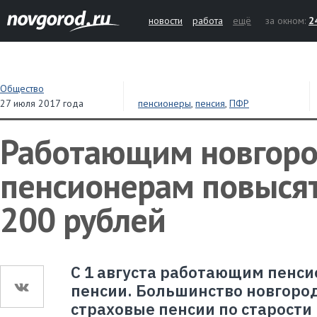
новости
работа
ещё
за окном:
2
Общество
27 июля 2017 года
пенсионеры
,
пенсия
,
ПФР
Работающим новгор
пенсионерам повысят
200 рублей
С 1 августа работающим пенс
пенсии. Большинство новгоро
страховые пенсии по старости