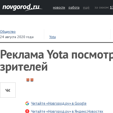
новости
работа
ещё
за окном:
1
Общество
24 августа 2020 года
Yota
Реклама Yota посмотр
зрителей
Читайте «Новгород.ру» в Google
Читайте «Новгород.ру» в Яндекс.Новостях