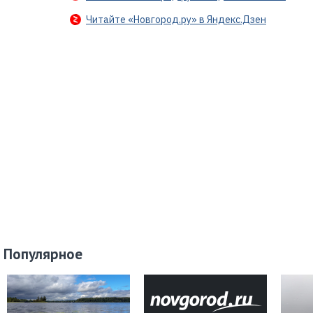
Читайте «Новгород.ру» в Яндекс.Дзен
Популярное