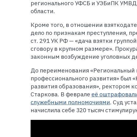
регионального УФСБ и УЭБиПК УМВД
области.
Кроме того, в отношении взяткодат
дело по признакам преступления, пре
ст. 291 УК РФ — «дача взятки группо
сговору в крупном размере». Прокур
законным возбуждение уголовных де
До переименования «Региональный 
профессионального развития» был 
развития образования», ректором к
Старкова. В феврале
её оштрафовали
служебными полномочиями
. Суд уст
начислила себе 320 тысяч стимулир