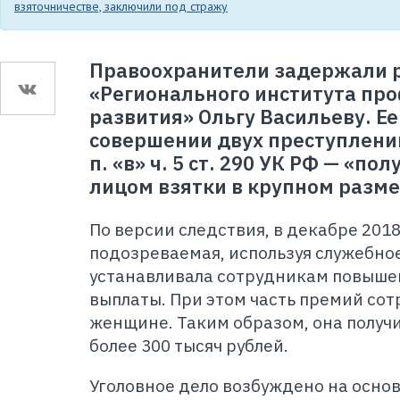
взяточничестве, заключили под стражу
Правоохранители задержали 
«Регионального института пр
развития» Ольгу Васильеву. Е
совершении двух преступлени
п. «в» ч. 5 ст. 290 УК РФ — «
лицом взятки в крупном разме
По версии следствия, в декабре 2018
подозреваемая, используя служебно
устанавливала сотрудникам повыш
выплаты. При этом часть премий со
женщине. Таким образом, она получ
более 300 тысяч рублей.
Уголовное дело возбуждено на осно