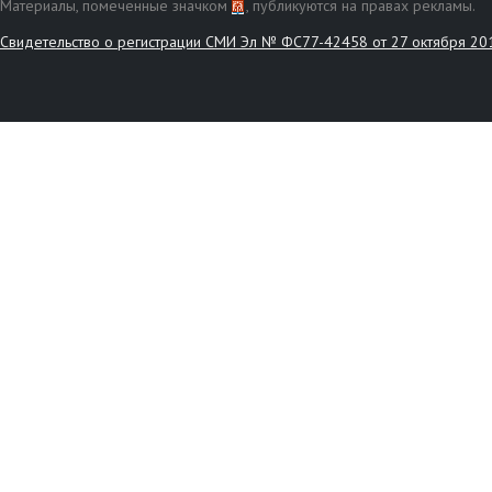
Материалы, помеченные значком
, публикуются на правах рекламы.
Свидетельство о регистрации СМИ Эл № ФС77-42458 от 27 октября 20