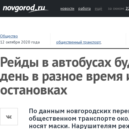
новости
работа
ещё
за окном:
2
Общество
12 октября 2020 года
общественный транспорт
,
коронавирус
Рейды в автобусах б
день в разное время 
остановках
По данным новгородских пере
общественном транспорте око
носят маски. Нарушителям ре