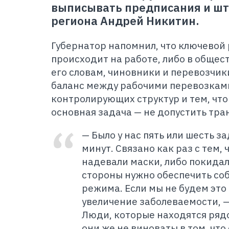
выписывать предписания и шт
региона Андрей Никитин.
Губернатор напомнил, что ключевой
происходит на работе, либо в общес
его словам, чиновники и перевозчи
баланс между рабочими перевозкам
контролирующих структур и тем, что
основная задача — не допустить тра
— Было у нас пять или шесть 
минут. Связано как раз с тем,
надевали маски, либо покидал
стороны нужно обеспечить со
режима. Если мы не будем это
увеличение заболеваемости, 
Люди, которые находятся рядо
они же не виноваты в том, что