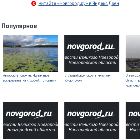
Читайте «Новгород.ру» в Яндекс.Дзен
Популярное
Авторские колонки: Идеальное
В Валдайском округе мужчину
В выходн
воскресенье на «Горской пристани»
убило током
области 
кратков