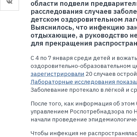
области подвели предварител
расследования случаев забол
детском оздоровительном лаг
Выяснилось, что инфекцию зан
отдыхающие, а руководство н
для прекращения распростра
С 4 по 7 января среди детей и вожат
оздоровительно-образовательном ц
зарегистрировали
20 случаев остро
Лабораторные исследования показал
Заболевание протекало в лёгкой и с
После того, как информация об этом
управлением Роспотребнадзора по Н
начали проведение эпидемиологиче
Чтобы инфекция не распространяла