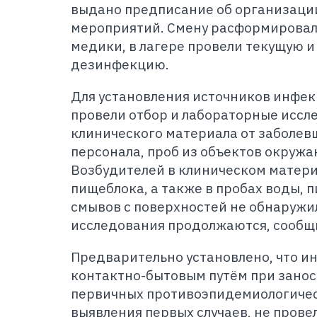
выдано предписание об организаци
мероприятий. Смену расформировали
медики, в лагере провели текущую 
дезинфекцию.
Для установления источников инфек
провели отбор и лабораторные иссл
клинического материала от заболевш
персонала, проб из объектов окруж
Возбудителей в клиническом матери
пищеблока, а также в пробах воды, 
смывов с поверхностей не обнаружи
исследования продолжаются, сообщи
Предварительно установлено, что и
контактно-бытовым путём при заносе
первичных противоэпидемиологичес
выявления первых случаев, не прове