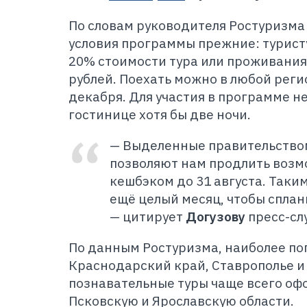
По словам руководителя Ростуризма
условия программы прежние: турист
20% стоимости тура или проживания
рублей. Поехать можно в любой регио
декабря. Для участия в программе 
гостинице хотя бы две ночи.
— Выделенные правительство
позволяют нам продлить возм
кешбэком до 31 августа. Таким
ещё целый месяц, чтобы сплан
— цитирует
Догузову
пресс-сл
По данным Ростуризма, наиболее по
Краснодарский край, Ставрополье и
познавательные туры чаще всего оф
Псковскую и Ярославскую области.