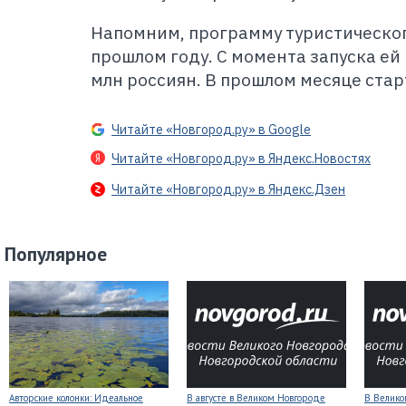
Напомним, программу туристическог
прошлом году. С момента запуска ей
млн россиян. В прошлом месяце стар
Читайте «Новгород.ру» в Google
Читайте «Новгород.ру» в Яндекс.Новостях
Читайте «Новгород.ру» в Яндекс.Дзен
Популярное
Авторские колонки: Идеальное
В августе в Великом Новгороде
В Велико