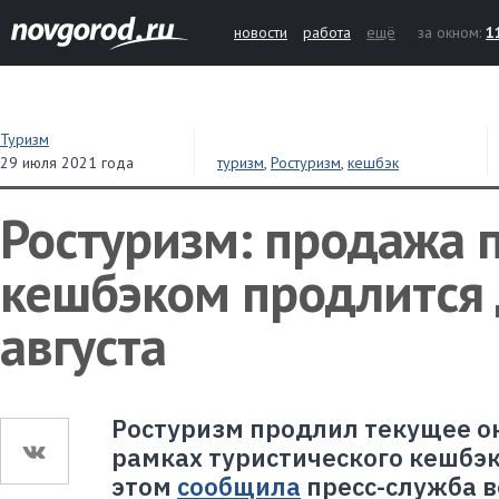
новости
работа
ещё
за окном:
1
Туризм
29 июля 2021 года
туризм
,
Ростуризм
,
кешбэк
Ростуризм: продажа п
кешбэком продлится 
августа
Ростуризм продлил текущее о
рамках туристического кешбэка
этом
сообщила
пресс-служба в