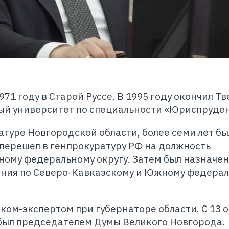
71 году в Старой Руссе. В 1995 году окончил Т
ый университет по специальности «Юриспруден
атуре Новгородской области, более семи лет бы
перешел в генпрокуратуру РФ на должность
ному федеральному округу. Затем был назначен
ения по Северо-Кавказскому и Южному федера
ком-экспертом при губернаторе области. С 13 
а был председателем Думы Великого Новгорода.