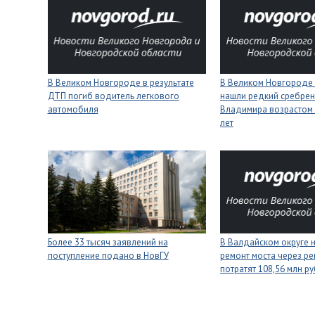
В Великом Новгороде в результате
В Великом Новгороде
ДТП погиб водитель легкового
нашли редкий сребрен
автомобиля
Владимира возрастом 
лет
Более 33 тысяч заявлений на
В Валдайском округе 
поступление подано в НовГУ
ремонт моста через ре
потратят 108,56 млн р