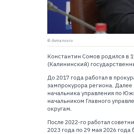
© duma.nov.ru
Константин Сомов родился в 19
(Калининский) государственн
До 2017 года работал в прокур
зампрокурора региона. Далее 
начальника управления по Юж
начальником Главного управл
округам.
После 2022-го работал советни
2023 года по 29 мая 2026 год