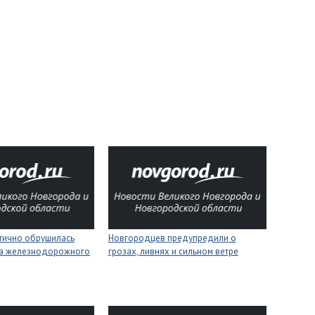
стично обрушилась
Новгородцев предупредили о
на железнодорожного
грозах, ливнях и сильном ветре