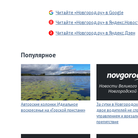
Читайте «Новгород.ру» в Google
Читайте «Новгород.ру» в Яндекс.Новос
Читайте «Новгород.ру» в Яндекс.Дзен
Популярное
Авторские колонки: Идеальное
За сутки в Новгородск
воскресенье на «Горской пристани»
двое водителей не сп
управлением и врезали
препятствие