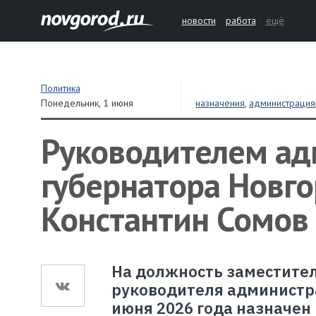
новости
работа
ещё
Политика
Понедельник,
1 июня
назначения
,
администрация
Руководителем ад
губернатора Новго
Константин Сомов
На должность заместител
руководителя администра
июня 2026 года назначен