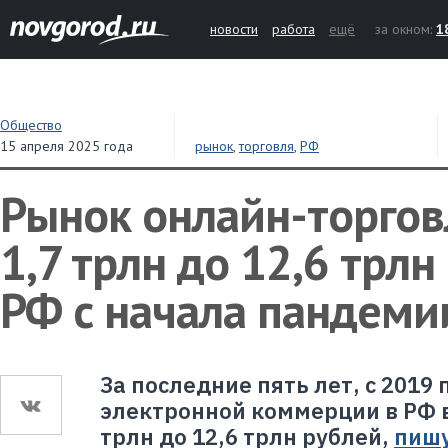
новости
работа
ещё
за окном:
1
Общество
15 апреля 2025 года
рынок
,
торговля
,
РФ
Рынок онлайн-торгов
1,7 трлн до 12,6 трлн
РФ с начала пандеми
За последние пять лет, с 2019 
электронной коммерции в РФ вы
трлн до 12,6 трлн рублей,
пиш