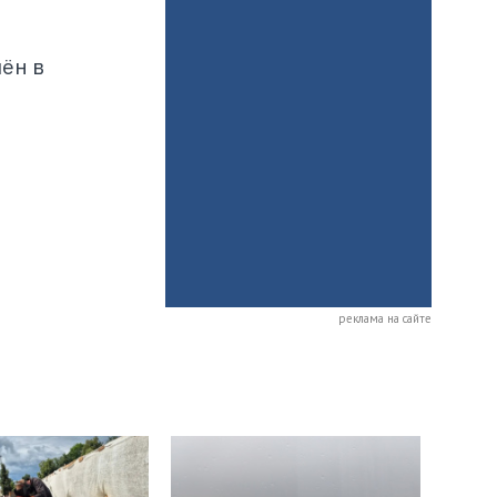
ён в
реклама на сайте