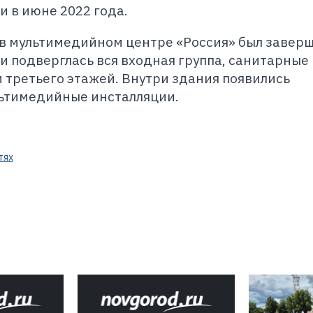
и в июне 2022 года.
в мультимедийном центре «Россия» был заверш
ии подверглась вся входная группа, санитарные
и третьего этажей. Внутри здания появились
ьтимедийные инсталляции.
тях