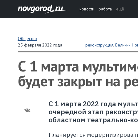
новости
работа
ещё
Общество
25 февраля 2022 года
реконструкция
,
Великий Но
С 1 марта мульти
будет закрыт на р
С 1 марта 2022 года мул
очередной этап реконстр
областном театрально-ко
Планируется модернизировать 