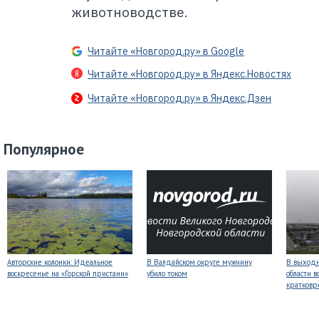
животноводстве.
Читайте «Новгород.ру» в Google
Читайте «Новгород.ру» в Яндекс.Новостях
Читайте «Новгород.ру» в Яндекс.Дзен
Популярное
Авторские колонки: Идеальное
В Валдайском округе мужчину
В выходн
воскресенье на «Горской пристани»
убило током
области 
кратков