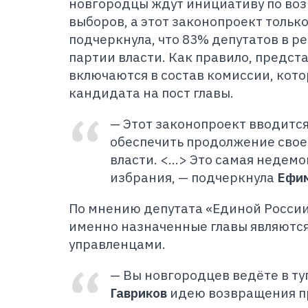
новгородцы ждут инициативу по во
выборов, а этот законопроект только
подчеркнула, что 83% депутатов в р
партии власти. Как правило, предст
включаются в состав комиссии, кот
кандидата на пост главы.
— Этот законопроект вводится
обеспечить продолжение свое
власти. <…> Это самая недем
избрания, — подчеркнула
Ефи
По мнению депутата «Единой России
именно назначенные главы являютс
управленцами.
— Вы новгородцев ведёте в т
Гавриков
идею возвращения п