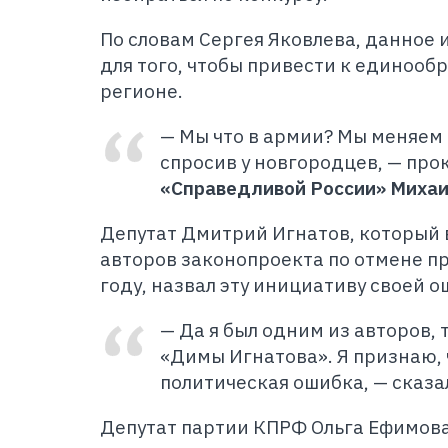
По словам Сергея Яковлева, данное
для того, чтобы привести к единооб
регионе.
— Мы что в армии? Мы меняем 
спросив у новгородцев, — пр
«Справедливой России» Михаи
Депутат Дмитрий Игнатов, который 
авторов законопроекта по отмене п
году, назвал эту инициативу своей о
— Да я был одним из авторов,
«Димы Игнатова». Я признаю, 
политическая ошибка, — сказ
Депутат партии КПРФ Ольга Ефимова