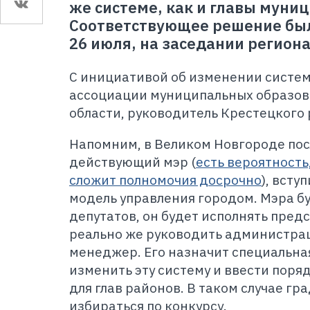
же системе, как и главы муни
Соответствующее решение был
26 июля, на заседании регион
С инициативой об изменении систем
ассоциации муниципальных образо
области, руководитель Крестецкого 
Напомним, в Великом Новгороде посл
действующий мэр (
есть вероятност
сложит полномочия досрочно
), всту
модель управления городом. Мэра бу
депутатов, он будет исполнять пред
реально же руководить администрац
менеджер. Его назначит специальна
изменить эту систему и ввести поря
для глав районов. В таком случае гр
избираться по конкурсу.