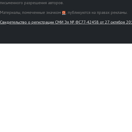
письменного разрешения авторов.
Материалы, помеченные значком
, публикуются на правах рекламы.
Свидетельство о регистрации СМИ Эл № ФС77-42458 от 27 октября 20