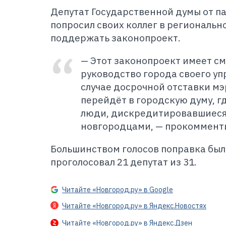
Депутат Государственной думы от п
попросил своих коллег в региональ
поддержать законопроект.
— Этот законопроект имеет см
руководство города своего уп
случае досрочной отставки мэр
перейдёт в городскую думу, гд
люди, дискредитировавшиеся
новгородцами, — прокоммен
Большинством голосов поправка была
проголосовал 21 депутат из 31.
Читайте «Новгород.ру» в Google
Читайте «Новгород.ру» в Яндекс.Новостях
Читайте «Новгород.ру» в Яндекс.Дзен