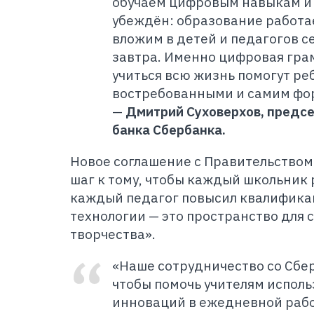
обучаем цифровым навыкам и у
убеждён: образование работае
вложим в детей и педагогов се
завтра. Именно цифровая гра
учиться всю жизнь помогут ре
востребованными и самим фор
—
Дмитрий Суховерхов, предс
банка Сбербанка.
Новое соглашение с Правительством
шаг к тому, чтобы каждый школьник 
каждый педагог повысил квалификац
технологии — это пространство для
творчества».
«Наше сотрудничество со Сбер
чтобы помочь учителям исполь
инноваций в ежедневной рабо