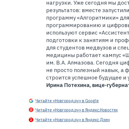
нагрузки. Уже сегодня мы дос
результатов: вместе запустил
программу «Алгоритмики» для
программированию и цифровы
используют сервис «Ассистен
подготовки к занятиям и проф
для студентов медвузов и спе
медицины работает кампус «Ш
им. В.А. Алмазова. Сегодня ци
не просто полезный навык, а 
строится успешное будущее и у
Ирина Потехина, вице-губерна
Читайте «Новгород.ру» в Google
Читайте «Новгород.ру» в Яндекс.Новостях
Читайте «Новгород.ру» в Яндекс.Дзен