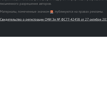
письменного разрешения авторов.
Материалы, помеченные значком
, публикуются на правах рекламы.
Свидетельство о регистрации СМИ Эл № ФС77-42458 от 27 октября 20