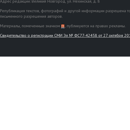
Адрес редакции: Великий Новгород, ул. Нехинская, д. 8
Републикация текстов, фотографий и другой информации разрешена то
письменного разрешения авторов.
Материалы, помеченные значком
, публикуются на правах рекламы.
Свидетельство о регистрации СМИ Эл № ФС77-42458 от 27 октября 20