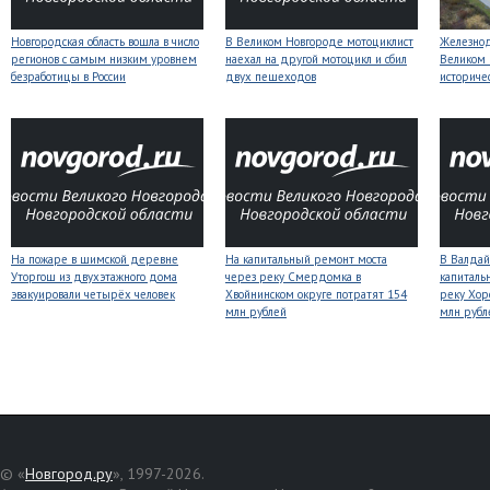
Новгородская область вошла в число
В Великом Новгороде мотоциклист
Железнод
регионов с самым низким уровнем
наехал на другой мотоцикл и сбил
Великом 
безработицы в России
двух пешеходов
историче
На пожаре в шимской деревне
На капитальный ремонт моста
В Валдай
Уторгош из двухэтажного дома
через реку Смердомка в
капиталь
эвакуировали четырёх человек
Хвойнинском округе потратят 154
реку Хор
млн рублей
млн рубл
© «
Новгород.ру
», 1997-2026.