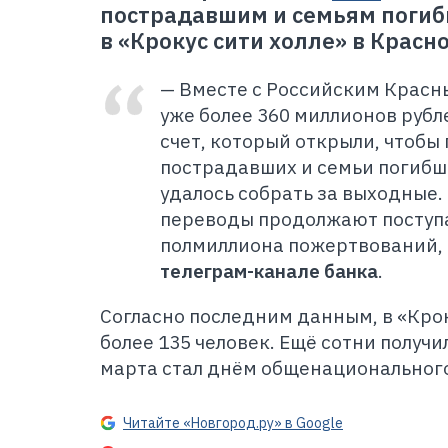
пострадавшим и семьям погиб
в «Крокус сити холле» в Красн
— Вместе с Российским Красн
уже более 360 миллионов рубл
счет, который открыли, чтобы
пострадавших и семьи погибши
удалось собрать за выходные
переводы продолжают поступа
полмиллиона пожертвований,
телеграм-канале банка
.
Согласно последним данным, в «Крок
более 135 человек. Ещё сотни получи
марта стал днём общенационального
Читайте «Новгород.ру» в Google