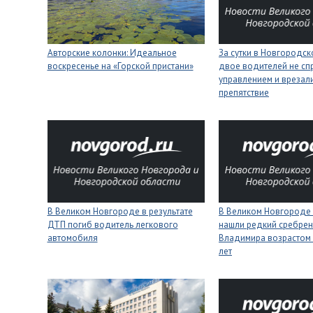
Авторские колонки: Идеальное
За сутки в Новгородск
воскресенье на «Горской пристани»
двое водителей не сп
управлением и врезали
препятствие
В Великом Новгороде в результате
В Великом Новгороде
ДТП погиб водитель легкового
нашли редкий сребрен
автомобиля
Владимира возрастом 
лет