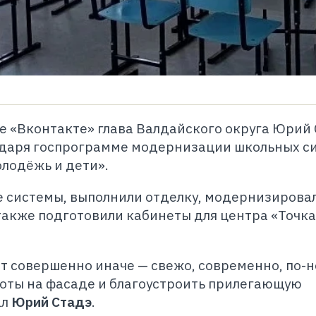
е «Вконтакте» глава Валдайского округа Юрий 
одаря госпрограмме модернизации школьных с
лодёжь и дети».
 системы, выполнили отделку, модернизирова
 также подготовили кабинеты для центра «Точка
т совершенно иначе — свежо, современно, по-н
оты на фасаде и благоустроить прилегающую
ал
Юрий Стадэ
.