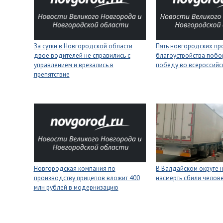
За сутки в Новгородской области
Пять новгородских пр
двое водителей не справились с
благоустройства побо
управлением и врезались в
победу во всероссийс
препятствие
Новгородская компания по
В Валдайском округе 
производству прицепов вложит 400
насмерть сбили челов
млн рублей в модернизацию