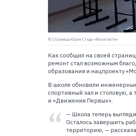
© Страница Юрия Стадэ «Вконтакте»
Как сообщил на своей страниц
ремонт стал возможным благ
образования и нацпроекту «Мо
В школе обновили инженерные
спортивный зал и столовую, а
и «Движения Первых».
— Школа теперь выгляди
Осталось завершить раб
территорию, — рассказ