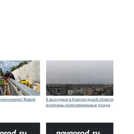
 ремонтируют Живой
В выходные в Новгородской области
возможны кратковременные дожди