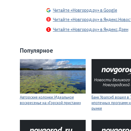
Читайте «Новгород.ру» в Google
Читайте «Новгород.ру» в Яндекс.Новос
Читайте «Новгород.ру» в Яндекс.Дзен
Популярное
Авторские колонки: Идеальное
Банк Уралсиб вошел в 
воскресенье на «Горской пристани»
ипотечных программ н
рынке