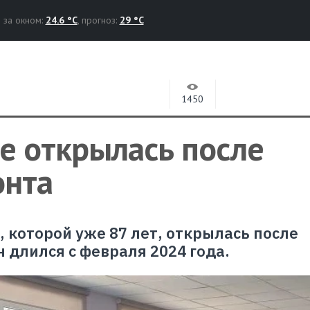
за окном:
24.6 °C
, прогноз:
29 °C
1450
е открылась после
онта
 которой уже 87 лет, открылась после
 длился с февраля 2024 года.