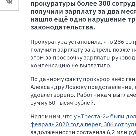
прокуратуры более 300 сотруд
получили зарплату за два мес
нашло ещё одно нарушение тр
законодательства.
Прокуратура установила, что 286 с
получили зарплату за апрель позже н
этом за просрочку зарплаты руковод
компенсацию не выплатило.
По данному факту прокурор внёс ге
Александру Лозюку представление, 
удовлетворено. Работникам выплач
сумму 60 тысяч рублей.
Напомним, что
у «Треста-2» были дол
февраль 2020 года перед 306 сотру
задолженности составила 6,2 млн ру