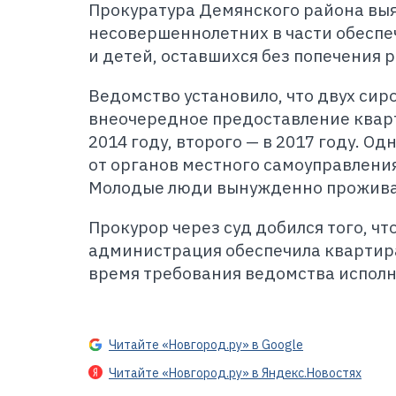
Прокуратура Демянского района выя
несовершеннолетних в части обеспе
и детей, оставшихся без попечения 
Ведомство установило, что двух сир
внеочередное предоставление кварт
2014 году, второго — в 2017 году. Од
от органов местного самоуправления 
Молодые люди вынужденно проживал
Прокурор через суд добился того, ч
администрация обеспечила квартир
время требования ведомства испол
Читайте «Новгород.ру» в Google
Читайте «Новгород.ру» в Яндекс.Новостях