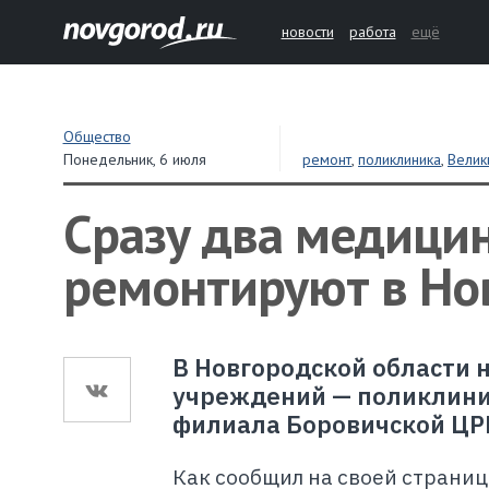
новости
работа
ещё
Общество
Понедельник,
6 июля
ремонт
,
поликлиника
,
Велик
Сразу два медици
ремонтируют в Но
В Новгородской области 
учреждений — поликлини
филиала Боровичской ЦР
Как сообщил на своей страниц