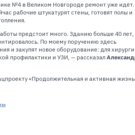
ике №4 в Великом Новгороде ремонт уже идёт.
час рабочие штукатурят стены, готовят полы и
топления.
аботы предстоит много. Зданию больше 40 лет,
онтировалось. По моему поручению здесь
я и закупят новое оборудование: для хирурги
ой профилактики и УЗИ, — рассказал
Александ
ацпроекту «Продолжительная и активная жизнь
тях