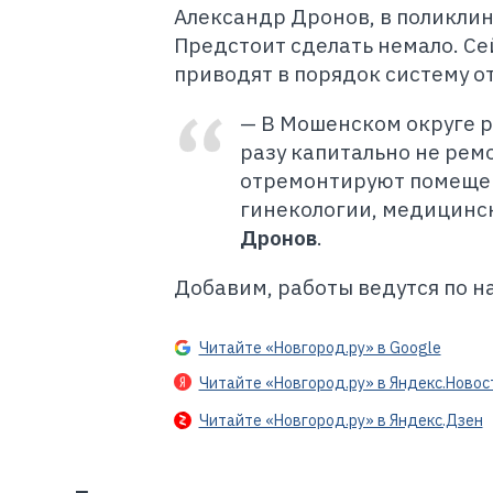
Александр Дронов, в поликлин
Предстоит сделать немало. Сей
приводят в порядок систему о
— В Мошенском округе р
разу капитально не рем
отремонтируют помещени
гинекологии, медицинск
Дронов
.
Добавим, работы ведутся по н
Читайте «Новгород.ру» в Google
Читайте «Новгород.ру» в Яндекс.Новос
Читайте «Новгород.ру» в Яндекс.Дзен