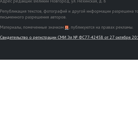
Адрес редакции: Великий Новгород, ул. Нехинская, д. 8
Републикация текстов, фотографий и другой информации разрешена то
письменного разрешения авторов.
Материалы, помеченные значком
, публикуются на правах рекламы.
Свидетельство о регистрации СМИ Эл № ФС77-42458 от 27 октября 20