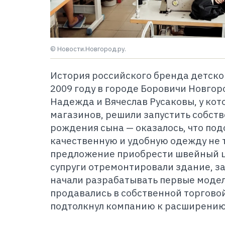
© Новости.Новгород.ру.
История российского бренда детско
2009 году в городе Боровичи Новгор
Надежда и Вячеслав Русаковы, у кот
магазинов, решили запустить собст
рождения сына — оказалось, что по
качественную и удобную одежду не т
предложение приобрести швейный цех
супруги отремонтировали здание, з
начали разрабатывать первые модел
продавались в собственной торговой
подтолкнул компанию к расширению