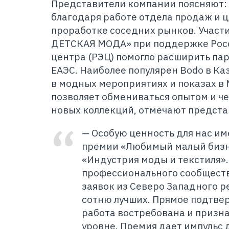
Представители компании поясняют: 
благодаря работе отдела продаж и 
проработке соседних рынков. Участи
ДЕТСКАЯ МОДА» при поддержке Росс
центра (РЭЦ) помогло расширить пар
ЕАЭС. Наиболее популярен Bodo в Ка
в модных мероприятиях и показах в 
позволяет обмениваться опытом и ч
новых коллекций, отмечают предста
— Особую ценность для нас им
премии «Любимый малый бизн
«Индустрия моды и текстиля».
профессионального сообщества
заявок из Северо Западного р
сотню лучших. Прямое подтвер
работа востребована и призн
уровне. Премия дает импульс 