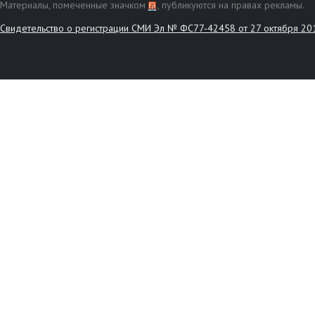
Материалы, помеченные значком
, публикуются на правах рекламы.
Свидетельство о регистрации СМИ Эл № ФС77-42458 от 27 октября 20