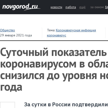
новости
работа
ещё
за окном:
1
Общество
Тема:
Коронавирусная инфекция
29 января 2021 года
коронавирус
Суточный показатель
коронавирусом в обл
снизился до уровня 
года
За сутки в России подтвердили