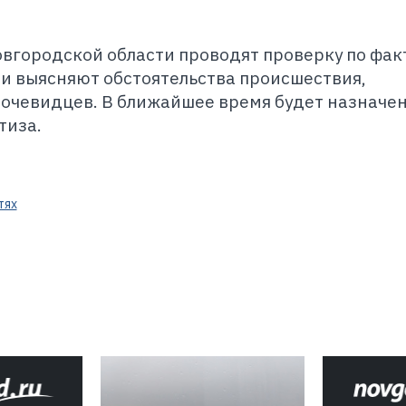
овгородской области проводят проверку по фак
и выясняют обстоятельства происшествия,
очевидцев. В ближайшее время будет назначе
тиза.
тях