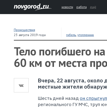
новости
работа
ещё
Происшествия
23 августа 2019 года
гибель
,
утопленник
Тело погибшего на
60 км от места пр
Вчера, 22 августа, окол
местные жители обнаружи
Шесть дней назад
он спрыгнул
регионального ГУ МЧС, труп ю