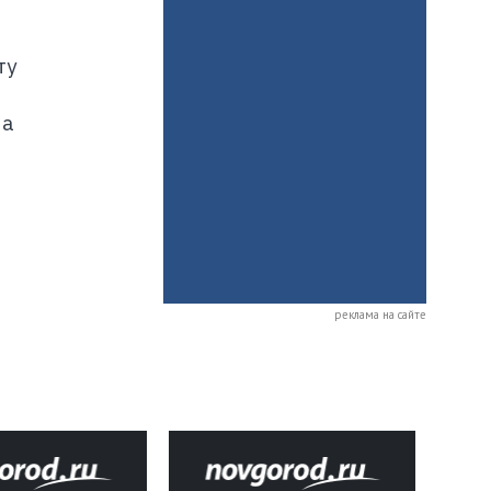
ту
на
реклама на сайте