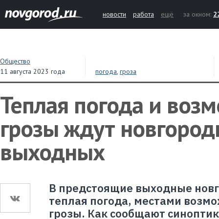
новости
работа
ещё
за окном:
2
Общество
11 августа 2023 года
погода
,
гроза
Теплая погода и воз
грозы ждут новгород
выходных
В предстоящие выходные нов
теплая погода, местами возм
грозы. Как сообщают синоптик