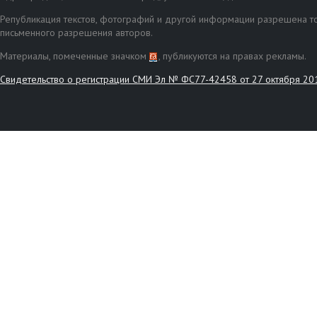
Републикация текстов, фотографий и другой информации разрешена то
письменного разрешения авторов.
Материалы, помеченные значком
, публикуются на правах рекламы.
Свидетельство о регистрации СМИ Эл № ФС77-42458 от 27 октября 20