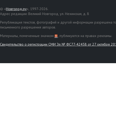
© «
Новгород.ру
», 1997-2026.
Адрес редакции: Великий Новгород, ул. Нехинская, д. 8
Републикация текстов, фотографий и другой информации разрешена то
письменного разрешения авторов.
Материалы, помеченные значком
, публикуются на правах рекламы.
Свидетельство о регистрации СМИ Эл № ФС77-42458 от 27 октября 20