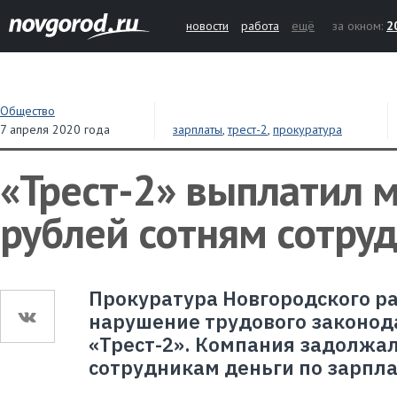
новости
работа
ещё
за окном:
2
Общество
7 апреля 2020 года
зарплаты
,
трест-2
,
прокуратура
«Трест-2» выплатил 
рублей сотням сотру
Прокуратура Новгородского р
нарушение трудового законод
«Трест-2». Компания задолжал
сотрудникам деньги по зарпла