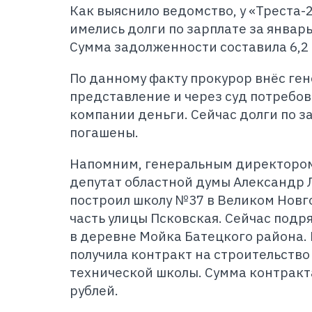
Как выяснило ведомство, у «Треста-
имелись долги по зарплате за январь
Сумма задолженности составила 6,2 
По данному факту прокурор внёс ге
представление и через суд потребо
компании деньги. Сейчас долги по з
погашены.
Напомним, генеральным директором 
депутат областной думы Александр 
построил школу №37 в Великом Новг
часть улицы Псковская. Сейчас подр
в деревне Мойка Батецкого района.
получила контракт на строительств
технической школы. Сумма контракта
рублей.