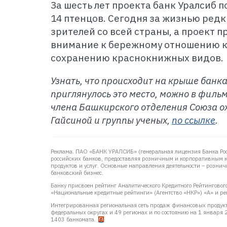
За шесть лет проекта банк Уралсиб 
14 птенцов. Сегодня за жизнью редк
зрителей со всей страны, а проект 
внимание к бережному отношению к
сохранению краснокнижных видов.
Узнать, что происходит на крыше банк
приглянулось это место, можно в филь
члена Башкирского отделения Союза о
Гайсиной и группы ученых,
по ссылке
.
Реклама. ПАО «БАНК УРАЛСИБ» (генеральная лицензия Банка Ро
российских банков, предоставляя розничным и корпоративным 
продуктов и услуг. Основные направления деятельности – розни
банковский бизнес.
Банку присвоен рейтинг Аналитического Кредитного Рейтингового 
«Национальные кредитные рейтинги» (Агентство «НКР») «А» и рей
Интегрированная региональная сеть продаж финансовых продукто
федеральных округах и 49 регионах и по состоянию на 1 января
1403 банкомата.