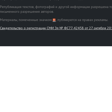
Републикация текстов, фотографий и другой информации разрешена то
письменного разрешения авторов.
Материалы, помеченные значком
, публикуются на правах рекламы.
Свидетельство о регистрации СМИ Эл № ФС77-42458 от 27 октября 20