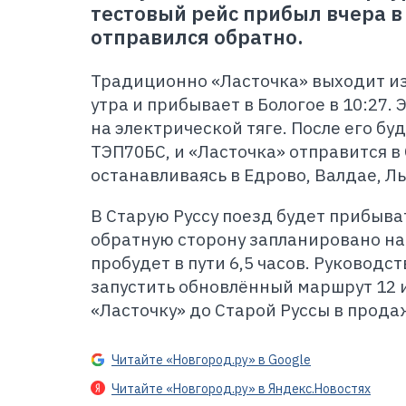
тестовый рейс прибыл вчера в 
отправился обратно.
Традиционно «Ласточка» выходит из
утра и прибывает в Бологое в 10:27. 
на электрической тяге. После его бу
ТЭП70БС, и «Ласточка» отправится в 
останавливаясь в Едрово, Валдае, Л
В Старую Руссу поезд будет прибыват
обратную сторону запланировано на 
пробудет в пути 6,5 часов. Руководс
запустить обновлённый маршрут 12 
«Ласточку» до Старой Руссы в прода
Читайте «Новгород.ру» в Google
Читайте «Новгород.ру» в Яндекс.Новостях