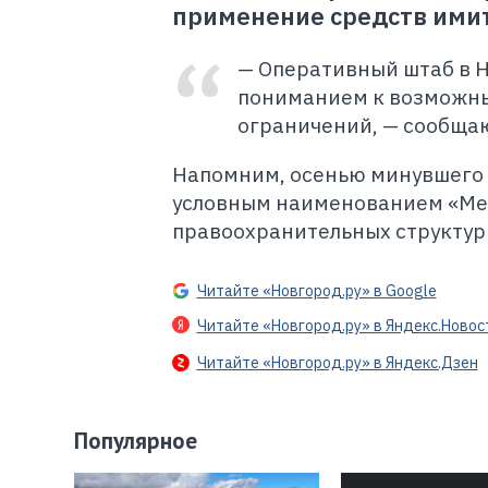
применение средств имит
—
Оперативный штаб в Н
пониманием к возможны
ограничений,
—
сообща
Напомним, осенью минувшего
условным наименованием «Мет
правоохранительных структур 
Читайте «Новгород.ру» в Google
Читайте «Новгород.ру» в Яндекс.Новос
Читайте «Новгород.ру» в Яндекс.Дзен
Популярное