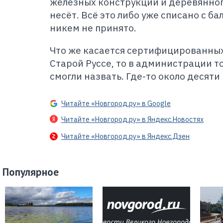
железных конструкций и деревянног
несёт. Всё это либо уже списано с ба
никем не принято.
Что же касается сертифицированных
Старой Руссе, то в администрации т
смогли назвать. Где-то около десяти 
Читайте «Новгород.ру» в Google
Читайте «Новгород.ру» в Яндекс.Новостях
Читайте «Новгород.ру» в Яндекс.Дзен
Популярное