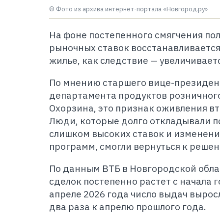
© Фото из архива интернет-портала «Новгород.ру»
На фоне постепенного смягчения по
рыночных ставок восстанавливается
жилье, как следствие
— увеличивает
По мнению старшего вице-президен
департамента продуктов розничного
Охорзина, это признак оживления в
Люди, которые долго откладывали п
слишком высоких ставок и изменени
программ, смогли вернуться к реше
По данным ВТБ в Новгородской обла
сделок постепенно растет с начала г
апреле 2026 года число выдач выросл
два раза к апрелю прошлого года.