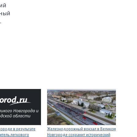
ий
вный
.
ороде в результате
Железнодорожный вокзал в Великом
итель легкового
Новгороде сохранит исторический