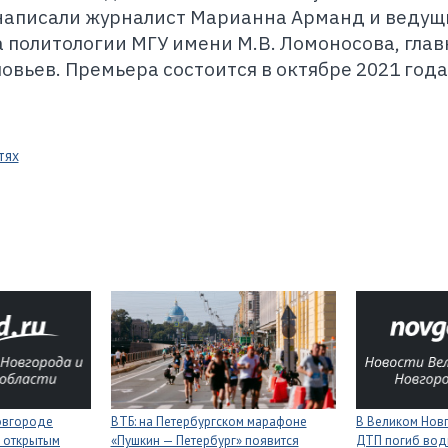
 написали журналист Марианна Арманд и ведущ
 политологии МГУ имени М.В. Ломоносова, гла
овьев. Премьера состоится в октябре 2021 года
тях
Новгороде
ВТБ: на Петербургском марафоне
В Великом Новг
 открытым
«Пушкин — Петербург» появится
ДТП погиб вод