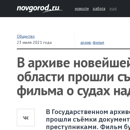
новости
работа
ещё
Общество
23 июля 2021 года
архив
,
фильм
В архиве новейше
области прошли с
фильма о судах на
В Государственном архив
прошли съёмки документ
преступниками. Фильм буд