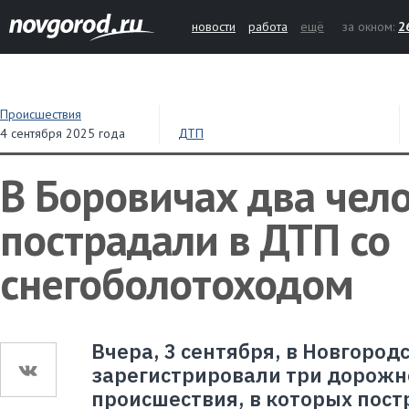
новости
работа
ещё
за окном:
2
Происшествия
4 сентября 2025 года
ДТП
В Боровичах два чел
пострадали в ДТП со
снегоболотоходом
Вчера, 3 сентября, в Новгород
зарегистрировали три дорожн
происшествия, в которых пос