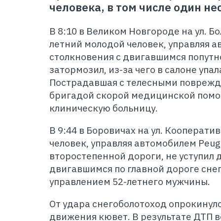
человека, в том числе один н
В 8:10 в Великом Новгороде на ул. Б
летний молодой человек, управляя а
столкновения с двигавшимся попутн
затормозил, из-за чего в салоне упал
Пострадавшая с телесными поврежд
бригадой скорой медицинской помо
клиническую больницу.
В 9:44 в Боровичах на ул. Кооперати
человек, управляя автомобилем Peug
второстепенной дороги, не уступил д
двигавшимся по главной дороге сне
управлением 52-летнего мужчины.
От удара снегоболотоход опрокинулс
движения кювет. В результате ДТП 