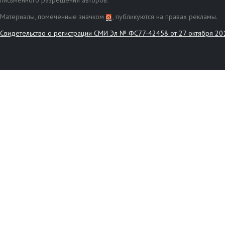
письменного разрешения авторов.
Материалы, помеченные значком
, публикуются на правах рекламы.
Свидетельство о регистрации СМИ Эл № ФС77-42458 от 27 октября 20