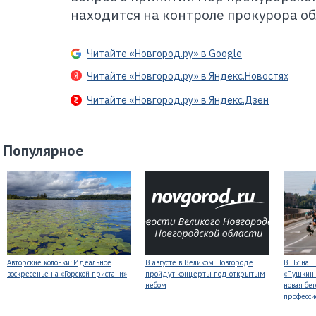
находится на контроле прокурора об
Читайте «Новгород.ру» в Google
Читайте «Новгород.ру» в Яндекс.Новостях
Читайте «Новгород.ру» в Яндекс.Дзен
Популярное
Авторские колонки: Идеальное
В августе в Великом Новгороде
ВТБ: на 
воскресенье на «Горской пристани»
пройдут концерты под открытым
«Пушкин 
небом
новая бег
професси