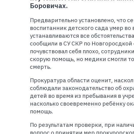
Боровичах.
Предварительно установлено, что се
воспитанник детского сада умер во 
устанавливаются все обстоятельств
сообщили в СУ СКР по Новгоросдкой 
почувствовал себя плохо, сотрудник
скорую помощь, но медики смогли то
смерть.
Прокуратура области оценит, наскол
соблюдали законодательство об охр
детей во время из пребывания в учр
насколько своевременно ребёнку о
помощь.
По результатам проверки, при нали
вопрос о принятии мер прокурорско