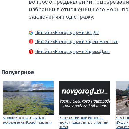
вопрос о предъявлении подозреваем
избрании в отношении него меры пр
заключения под стражу.
Читайте «Новгород.ру» в Google
Читайте «Новгород.ру» в Яндекс.Новостях
Читайте «Новгород.ру» в Яндекс.Дзен
Популярное
Авторские колонки: Идеальное
В августе в Великом Новгороде
ВТБ: на 
воскресенье на «Горской пристани»
пройдут концерты под открытым
«Пушкин 
небом
новая бег