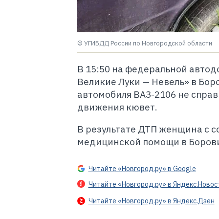
© УГИБДД России по Новгородской области
В 15:50 на федеральной автод
Великие Луки — Невель» в Бор
автомобиля ВАЗ-2106 не справи
движения кювет.
В результате ДТП женщина с 
медицинской помощи в Борови
Читайте «Новгород.ру» в Google
Читайте «Новгород.ру» в Яндекс.Новос
Читайте «Новгород.ру» в Яндекс.Дзен