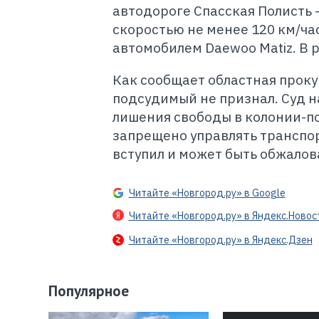
автодороге Спасская Полисть 
скоростью не менее 120 км/час
автомобилем Daewoo Matiz. В 
Как сообщает областная проку
подсудимый не признал. Суд на
лишения свободы в колонии-пос
запрещено управлять транспо
вступил и может быть обжалов
Читайте «Новгород.ру» в Google
Читайте «Новгород.ру» в Яндекс.Новос
Читайте «Новгород.ру» в Яндекс.Дзен
Популярное