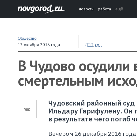
новости
работа
ещё
Общество
12 октября 2018 года
ДТП
,
суд
В Чудово осудили 
смертельным исх
Чудовский районный суд 
Ильдару Гарифулену. Он
в результате чего погиб че
Вечером 26 декабря 2016 года