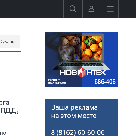
бсудить
рга
 ПДД,
 по