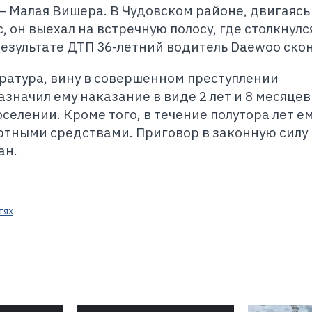
— Малая Вишера. В Чудовском районе, двигаясь
, он выехал на встречную полосу, где столкнулс
результате ДТП 36-летний водитель Daewoo скон
ратура, вину в совершенном преступлении
значил ему наказание в виде 2 лет и 8 месяцев
елении. Кроме того, в течение полутора лет е
ртными средствами. Приговор в законную силу 
ан.
тях