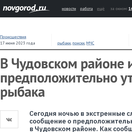
новости
работа
ещё
за окном:
1
Происшествия
17 июня 2023 года
рыбаки
,
поиски
,
МЧС
В Чудовском районе 
предположительно у
рыбака
Сегодня ночью в экстренные 
сообщение о предположитель
в Чудовском районе. Как сооб