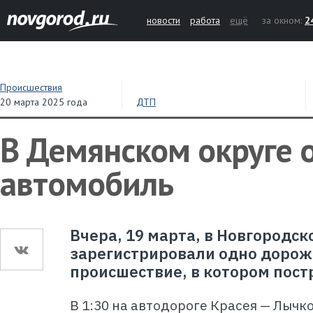
новости
работа
ещё
за окном:
2
Происшествия
20 марта 2025 года
ДТП
В Демянском округе 
автомобиль
Вчера, 19 марта, в Новгородск
зарегистрировали одно дорож
происшествие, в котором пост
В 1:30 на автодороге Красея — Лычк