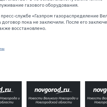
луживание газового оборудования.
 пресс-службе «Газпром газораспределение Ве
договор пока не заключили. После его заключ
акже восстановлено.
тях