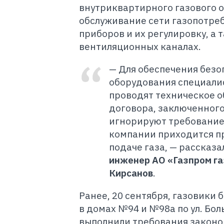
внутриквартирного газового о
обслуживание сети газопотреб
приборов и их регулировку, а 
вентиляционных каналах.
— Для обеспечения безо
оборудования специалис
проводят техническое о
договора, заключенного 
игнорируют требование
компании приходится п
подаче газа, — рассказа
инженер АО «Газпром г
Кирсанов
.
Ранее, 20 сентября, газовик
в домах №94 и №98а по ул. Бол
выполнили требования законо