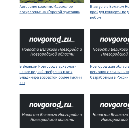
Авторские колонки: Идеальное
В августе в Великом 
воскресенье на «Горской пристани»
пройдут концерты под
небом
В Великом Новгороде археологи
Новгородская область
нашли редкий сребреник князя
регионов с самым низ
Владимира возрастом более тысячи
безработицы в России
лет