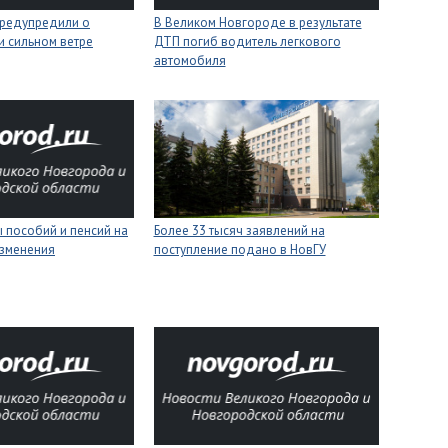
редупредили о
В Великом Новгороде в результате
 и сильном ветре
ДТП погиб водитель легкового
автомобиля
 пособий и пенсий на
Более 33 тысяч заявлений на
изменения
поступление подано в НовГУ