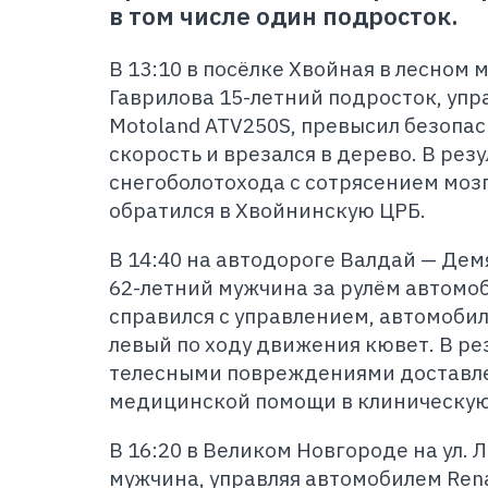
в том числе один подросток.
В 13:10 в посёлке Хвойная в лесном 
Гаврилова 15-летний подросток, уп
Motoland ATV250S, превысил безопа
скорость и врезался в дерево. В рез
снегоболотохода с сотрясением моз
обратился в Хвойнинскую ЦРБ.
В 14:40 на автодороге Валдай — Де
62-летний мужчина за рулём автомоб
справился с управлением, автомобиль
левый по ходу движения кювет. В ре
телесными повреждениями доставле
медицинской помощи в клиническую 
В 16:20 в Великом Новгороде на ул.
мужчина, управляя автомобилем Rena