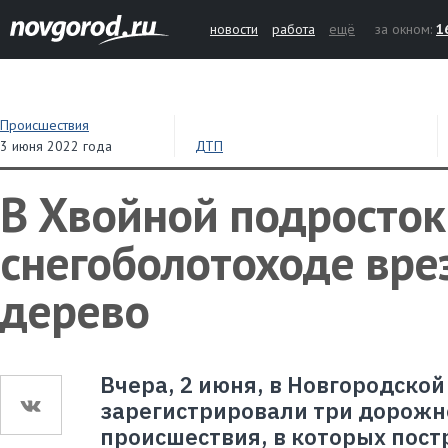
новости
работа
ещё
за окном:
1
Происшествия
3 июня 2022 года
ДТП
В Хвойной подросток
снегоболотоходе вре
дерево
Вчера, 2 июня, в Новгородской
зарегистрировали три дорожн
происшествия, в которых пост