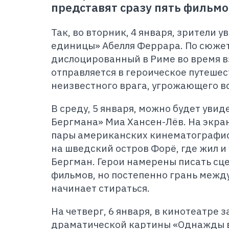
представят сразу пять фильмо
Так, во вторник, 4 января, зрители у
единицы» Абелля Феррара. По сюжет
дислоцированный в Риме во время в
отправляется в героическое путешес
неизвестного врага, угрожающего в
В среду, 5 января, можно будет увид
Бергмана» Миа Хансен-Лёв. На экра
пары американских кинематографис
на шведский остров Форё, где жил 
Бергман. Герои намерены писать сц
фильмов, но постепенно грань межд
начинает стираться.
На четверг, 6 января, в кинотеатре 
драматической картины «Однажды в