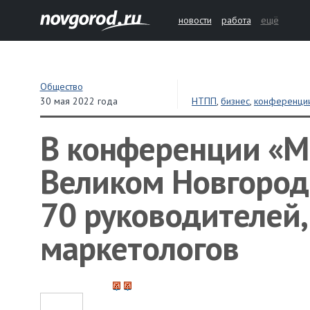
новости
работа
ещё
Общество
30 мая 2022 года
НТПП
,
бизнес
,
конференци
В конференции «М
Великом Новгород
70 руководителей
маркетологов