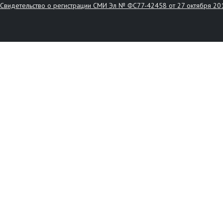
Свидетельство о регистрации СМИ Эл № ФС77-42458 от 27 октября 20