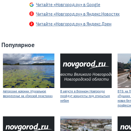
Читайте «Новгород.ру» в Google
Читайте «Новгород.ру» в Яндекс.Новостях
Читайте «Новгород.ру» в Яндекс.Дзен
Популярное
Авторские колонки: Идеальное
В августе в Великом Новгороде
ВТБ: на 
воскресенье на «Горской пристани»
пройдут концерты под открытым
«Пушкин 
небом
новая бег
професси