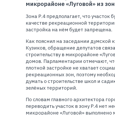
микрорайоне «Луговой» из зоны
Зона Р.4 предполагает, что участок 
качестве рекреационной территори
застройка на нём будет запрещена.
Как пояснил на заседании думской 
Кузиков, обращение депутатов связа
строительству в микрорайоне «Луго
домов. Парламентарии отмечают, чт
плотной застройке не хватает социа
рекреационных зон, поэтому необхо
думать о строительстве школ и сади
зелёных территорий.
По словам главного архитектора гор
переводить участок в зону Р.4 нет н
микрорайоне «Луговой» выполнено 