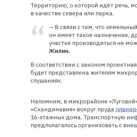
Территорию, о которой идёт речь, м
в качестве сквера или парка.
— В связи с тем, что земельны
он имеет такое назначение, д
участке производиться не мо
Жилин.
В соответствии с законом проектна
будет представлена жителям микро
слушаниях.
Напомним, в микрорайоне «Луговой
«Скандинавия» вокруг пруда
планир
16-этажных дома. Транспортную ин
предполагалось организовать с внеш