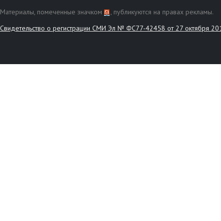
Материалы, помеченные значком
, публикуются на правах рекламы.
Свидетельство о регистрации СМИ Эл № ФС77-42458 от 27 октября 20